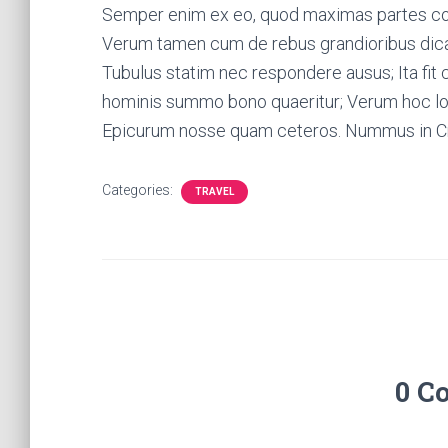
Semper enim ex eo, quod maximas partes conti
Verum tamen cum de rebus grandioribus dicas,
Tubulus statim nec respondere ausus; Ita fit 
hominis summo bono quaeritur; Verum hoc lo
Epicurum nosse quam ceteros. Nummus in Croes
Categories:
TRAVEL
0 C