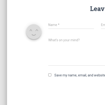
Leav
Name
*
Em
What's on your mind?
Save my name, email, and website 