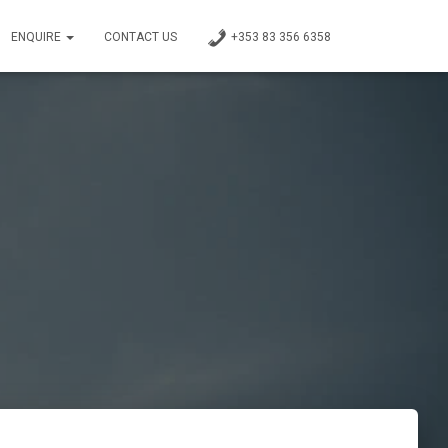
ENQUIRE
CONTACT US
+353 83 356 6358