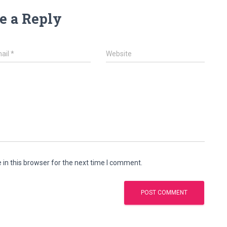
e a Reply
ail
*
Website
in this browser for the next time I comment.