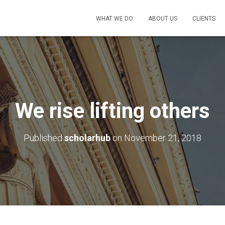
WHAT WE DO
ABOUT US
CLIENTS
We rise lifting others
Published
scholarhub
on
November 21, 2018